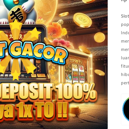
reg
Slo
pop
Ind
mem
men
luar
fit
hib
per