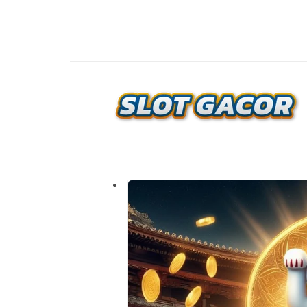
Langsung
ke konten
Langsung
ke
informasi
produk