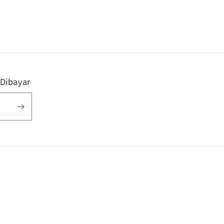
 Dibayar
Metode
pembayaran