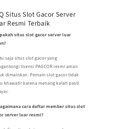
Q Situs Slot Gacor Server
ar Resmi Terbaik
Apakah situs slot gacor server luar
an?
tu saja situs slot gacor yang
gantongi lisensi PAGCOR resmi aman
uk dimainkan. Pemain slot gacor tidak
lu khawatir karena menang kalah pasti
ayar.
Bagaimana cara daftar member situs slot
or server luar resmi?