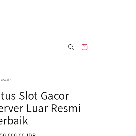
Keranjang
 GACOR
itus Slot Gacor
erver Luar Resmi
erbaik
rga
50.000,00 IDR