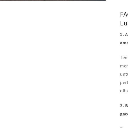
FA
Lu
1. 
am
Ten
men
unt
per
dib
2. 
gac